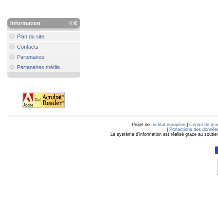
Information
Plan du site
Contacts
Partenaires
Partenaires média
Projet de
Institut européen
|
Centre de mod
|
Protections des données
Le système d'information est réalisé grace au soutie