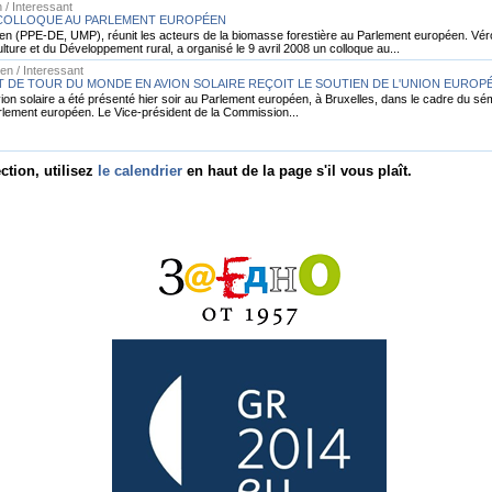
 / Interessant
- COLLOQUE AU PARLEMENT EUROPÉEN
n (PPE-DE, UMP), réunit les acteurs de la biomasse forestière au Parlement européen. Vé
ture et du Développement rural, a organisé le 9 avril 2008 un colloque au...
en / Interessant
T DE TOUR DU MONDE EN AVION SOLAIRE REÇOIT LE SOUTIEN DE L'UNION EUROP
avion solaire a été présenté hier soir au Parlement européen, à Bruxelles, dans le cadre du sé
rlement européen. Le Vice-président de la Commission...
ction, utilisez
le calendrier
en haut de la page s'il vous plaît.