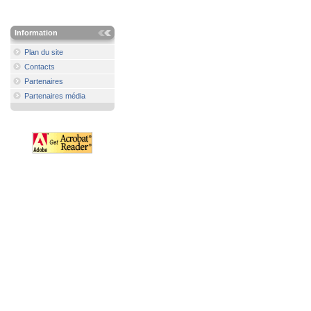
Information
Plan du site
Contacts
Partenaires
Partenaires média