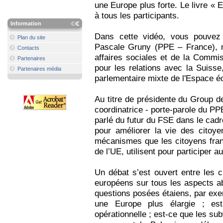
une Europe plus forte. Le livre « 
à tous les participants.
Information
Dans cette vidéo, vous pouvez
Plan du site
Pascale Gruny (PPE – France), 
Contacts
affaires sociales et de la Commis
Partenaires
pour les relations avec la Suisse
Partenaires média
parlementaire mixte de l'Espace 
Au titre de présidente du Group d
coordinatrice - porte-parole du P
parlé du futur du FSE dans le cadr
pour améliorer la vie des citoy
mécanismes que les citoyens fran
de l’UE, utilisent pour participer 
Un débat s’est ouvert entre les c
européens sur tous les aspects a
questions posées étaiens, par exem
une Europe plus élargie ; est-
opérationnelle ; est-ce que les su