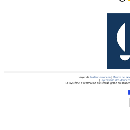
Projet de
Institut européen
|
Centre de mod
|
Protections des données
Le système d'information est réalisé grace au soutie