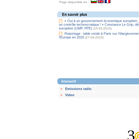
Page disponible en :
En savoir plus
« Oui à un gouvernement économique européen,
un contrôle technocratique ! » Constance Le Grip, d
européen (UMP, PPE)
(15-05-2010)
Reportage : table ronde à Paris sur l’élargissemen
l’Europe en 2020
(27-04-2010)
Interactif
Emissions radio
Video