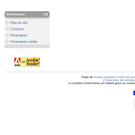
Information
Plan du site
Contacts
Partenaires
Partenaires média
Projet de
Institut européen
|
Centre de mod
|
Protections des données
Le système d'information est réalisé grace au soutie