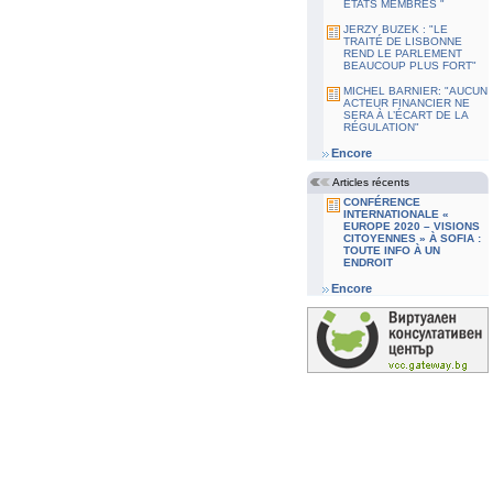
ETATS MEMBRES "
JERZY BUZEK : "LE
TRAITÉ DE LISBONNE
REND LE PARLEMENT
BEAUCOUP PLUS FORT"
MICHEL BARNIER: "AUCUN
ACTEUR FINANCIER NE
SERA À L’ÉCART DE LA
RÉGULATION"
Encore
Articles récents
CONFÉRENCE
INTERNATIONALE «
EUROPE 2020 – VISIONS
CITOYENNES » À SOFIA :
TOUTE INFO À UN
ENDROIT
Encore