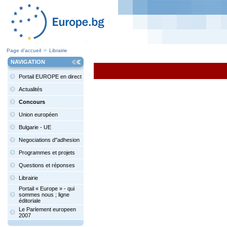
Page d’accueil
Librairie
NAVIGATION
Portail EUROPE en direct
Actualités
Concours
Union européen
Bulgarie - UE
Negociations d"adhesion
Programmes et projets
Questions et réponses
Librairie
Portail « Europe » - qui
sommes nous ; ligne
éditoriale
Le Parlement europeen
2007