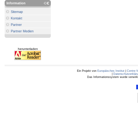
Information
Sitemap
Kontakt
Partner
Partner Medien
herunterladen
Ein Projekt von
Europäisches Institut
|
Centre f
|
Datenschutzerklär
Das Informationssystem wurde verwirkli