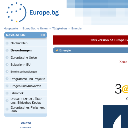
Hauptseite
Europäische Union
Tätigkeiten
Energie
NAVIGATION
This version of Europe Ga
Nachrichten
Bewerbungen
Energie
Europäische Union
Keine
Bulgarien - EU
Beitrittsverhandlungen
Programme und Projekte
Fragen und Antworten
Bibliothek
Portal EUROPA - Über
uns; Ethisches Kodex
Europäisches Parlament
2007
Имоти