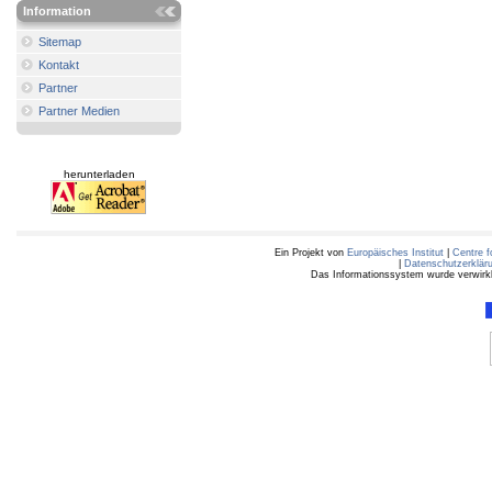
Information
Sitemap
Kontakt
Partner
Partner Medien
herunterladen
Ein Projekt von
Europäisches Institut
|
Centre f
|
Datenschutzerklär
Das Informationssystem wurde verwirkli