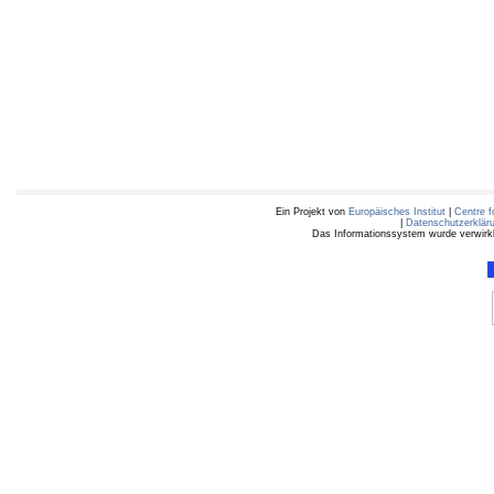
Ein Projekt von
Europäisches Institut
|
Centre f
|
Datenschutzerklär
Das Informationssystem wurde verwirkli