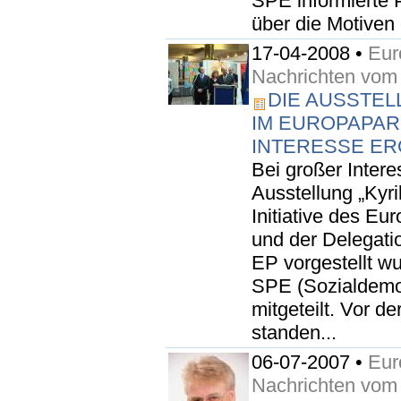
SPE informierte
über die Motiven 
17-04-2008 •
Eur
Nachrichten vom
DIE AUSSTEL
IM EUROPAPAR
NTERESSE ER
Bei großer Inter
Ausstellung „Kyril
Initiative des E
und der Delegatio
EP vorgestellt wu
SPE (Sozialdemok
mitgeteilt. Vor d
standen...
06-07-2007 •
Eur
Nachrichten vom