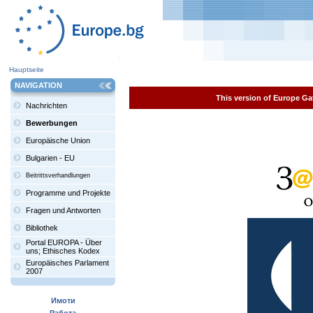
Hauptseite
NAVIGATION
This version of Europe Gat
Nachrichten
Bewerbungen
Europäische Union
Bulgarien - EU
Beitrittsverhandlungen
Programme und Projekte
Fragen und Antworten
Bibliothek
Portal EUROPA - Über
uns; Ethisches Kodex
Europäisches Parlament
2007
Имоти