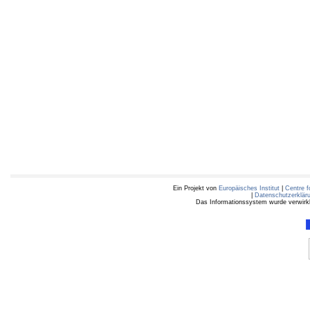
Ein Projekt von
Europäisches Institut
|
Centre f
|
Datenschutzerklär
Das Informationssystem wurde verwirkli