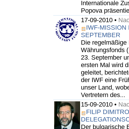
Internationale Z
Popova präsentier
17-09-2010 •
Nac
IWF-MISSION
SEPTEMBER
Die regelmäßige 
Währungsfonds (
23. September u
ersten Mal wird d
geleitet, berichte
der IWF eine Frü
unser Land, wobei
Vertretern des...
15-09-2010 •
Nac
FILIP DIMITR
DELEGATIONSC
Der bulgarische E