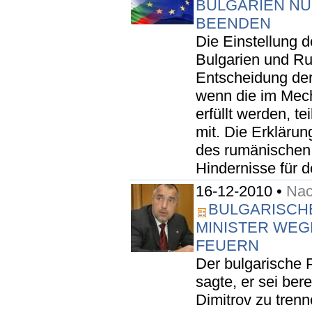
BULGARIEN NU
BEENDEN
Die Einstellung 
Bulgarien und Ru
Entscheidung de
wenn die im Mech
erfüllt werden, t
mit. Die Erklär
des rumänischen
Hindernisse für d
16-12-2010 •
Nac
BULGARISCHE
MINISTER WEGE
FEUERN
Der bulgarische 
sagte, er sei ber
Dimitrov zu trenn