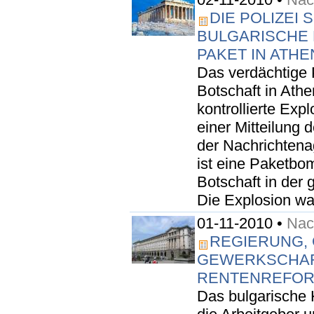
DIE POLIZEI 
BULGARISCHE
PAKET IN ATHE
Das verdächtige 
Botschaft in Athe
kontrollierte Exp
einer Mitteilung d
der Nachrichtena
ist eine Paketbo
Botschaft in der 
Die Explosion war
01-11-2010 •
Nach
REGIERUNG,
GEWERKSCHAFT
RENTENREFO
Das bulgarische 