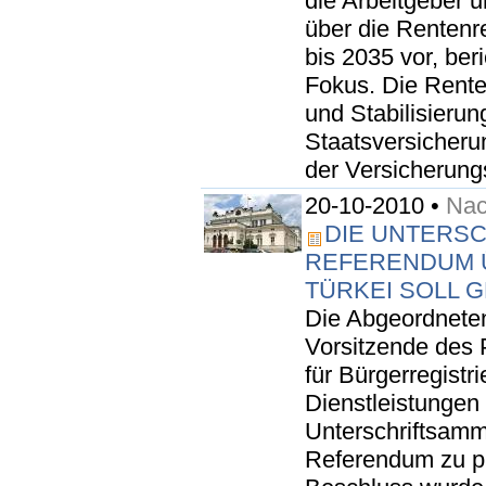
die Arbeitgeber
über die Rentenre
bis 2035 vor, ber
Fokus. Die Rente
und Stabilisieru
Staatsversicheru
der Versicherung
20-10-2010 •
Nac
DIE UNTERS
REFERENDUM Ü
TÜRKEI SOLL 
Die Abgeordnete
Vorsitzende des 
für Bürgerregistr
Dienstleistungen
Unterschriftsamm
Referendum zu pr