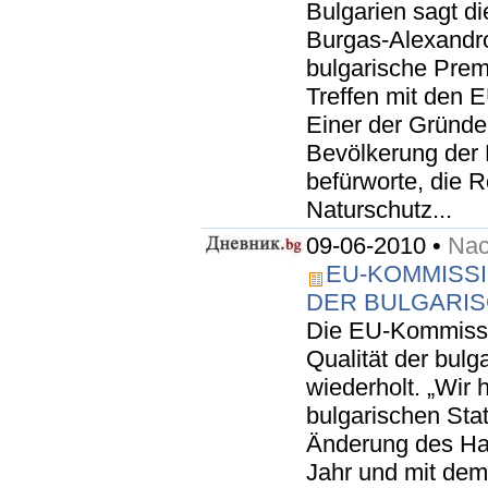
Bulgarien sagt d
Burgas-Alexandro
bulgarische Prem
Treffen mit den E
Einer der Gründe 
Bevölkerung der 
befürworte, die R
Naturschutz...
09-06-2010 •
Nac
EU-KOMMISSI
DER BULGARIS
Die EU-Kommissi
Qualität der bulg
wiederholt. „Wir
bulgarischen Stat
Änderung des Hau
Jahr und mit dem