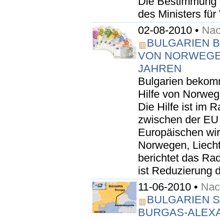
Die Bestimmung 
des Ministers für
02-08-2010 •
Nac
BULGARIEN B
VON NORWEGE
JAHREN
Bulgarien bekomm
Hilfe von Norweg
Die Hilfe ist i
zwischen der EU
Europäischen wi
Norwegen, Liecht
berichtet das R
ist Reduzierung d
11-06-2010 •
Nach
BULGARIEN S
BURGAS-ALEX