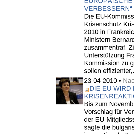
EUROPÄISCHE 
VERBESSERN“
Die EU-Kommissar
Krisenschutz Kris
2010 in Frankreic
Ministern Bernar
zusammentraf. Zi
Unterstützung Fra
Kommission zu g
sollen effizienter,.
23-04-2010 •
Nac
DIE EU WIRD
KRISENREAKT
Bis zum Novembe
Vorschlag für Ve
der EU-Mitglieds
sagte die bulgar