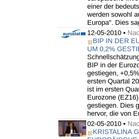
einer der bedeut
werden sowohl au
Europa". Dies sag
12-05-2010 •
Nac
BIP IN DER 
UM 0,2% GEST
Schnellschätzung
BIP in der Euro
gestiegen, +0,5
ersten Quartal 2
ist im ersten Qua
Eurozone (EZ16)
gestiegen. Dies 
hervor, die von E
02-05-2010 •
Nac
KRISTALINA 