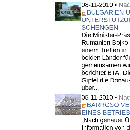
08-11-2010 •
Nach
BULGARIEN 
UNTERSTÜTZU
SCHENGEN
Die Minister-Prä
Rumänien Bojko 
einem Treffen in 
beiden Länder für
gemeinsamen wirts
berichtet BTA. D
Gipfel die Donau-
über...
05-11-2010 •
Nach
BARROSO VE
EINES BETRIE
„Nach genauer Üb
Information von 