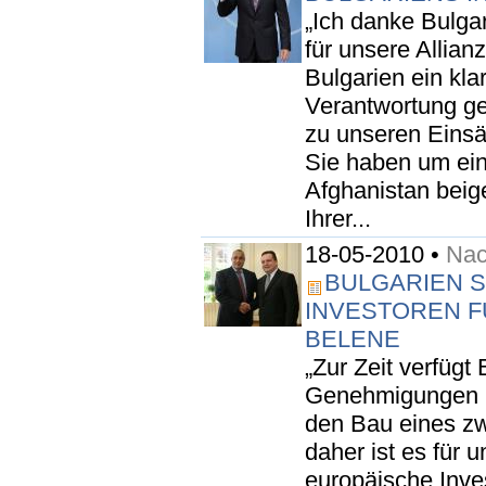
„Ich danke Bulga
für unsere Allian
Bulgarien ein kl
Verantwortung ge
zu unseren Einsä
Sie haben um ein
Afghanistan bei
Ihrer...
18-05-2010 •
Nac
BULGARIEN 
INVESTOREN F
BELENE
„Zur Zeit verfügt 
Genehmigungen u
den Bau eines zw
daher ist es für 
europäische Inve