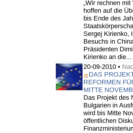
„Wir rechnen mi
hoffen auf die Ü
bis Ende des Jahr
Staatskörperscha
Sergej Kirienko, 
Besuchs in China
Präsidenten Dimi
Kirienko an die...
20-09-2010 •
Nac
DAS PROJEK
REFORMEN FÜR
MITTE NOVEM
Das Projekt des
Bulgarien in Aus
wird bis Mitte No
öffentlichen Disk
Finanzministerium