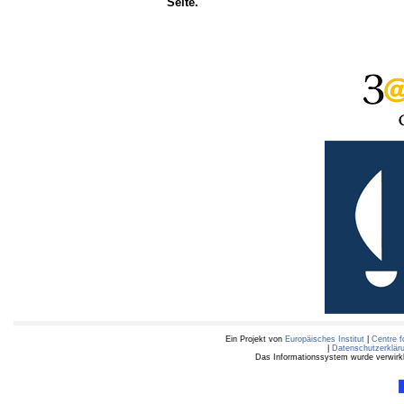
Seite.
Ein Projekt von
Europäisches Institut
|
Centre f
|
Datenschutzerklär
Das Informationssystem wurde verwirkli