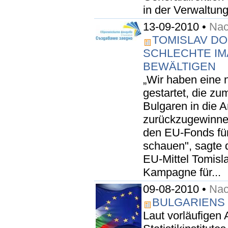
in der Verwaltung
13-09-2010 •
Nac
TOMISLAV D
SCHLECHTE IM
BEWÄLTIGEN
„Wir haben eine 
gestartet, die zu
Bulgaren in die Ar
zurückzugewinnen
den EU-Fonds für
schauen", sagte d
EU-Mittel Tomisl
Kampagne für...
09-08-2010 •
Nac
BULGARIENS 
Laut vorläufigen