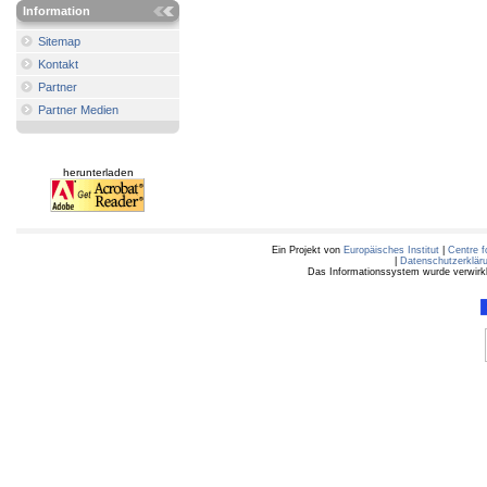
Information
Sitemap
Kontakt
Partner
Partner Medien
herunterladen
Ein Projekt von
Europäisches Institut
|
Centre f
|
Datenschutzerklär
Das Informationssystem wurde verwirkli