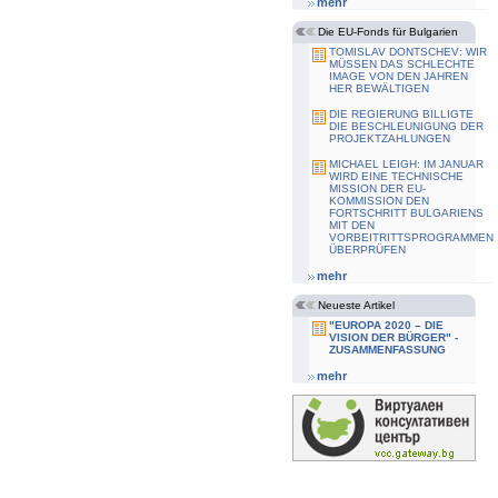
mehr
Die EU-Fonds für Bulgarien
TOMISLAV DONTSCHEV: WIR
MÜSSEN DAS SCHLECHTE
IMAGE VON DEN JAHREN
HER BEWÄLTIGEN
DIE REGIERUNG BILLIGTE
DIE BESCHLEUNIGUNG DER
PROJEKTZAHLUNGEN
MICHAEL LEIGH: IM JANUAR
WIRD EINE TECHNISCHE
MISSION DER EU-
KOMMISSION DEN
FORTSCHRITT BULGARIENS
MIT DEN
VORBEITRITTSPROGRAMMEN
ÜBERPRÜFEN
mehr
Neueste Artikel
"EUROPA 2020 – DIE
VISION DER BÜRGER" -
ZUSAMMENFASSUNG
mehr