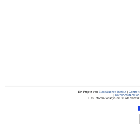
Ein Projekt von
Europäisches Institut
|
Centre f
|
Datenschutzerklär
Das Informationssystem wurde verwirkli