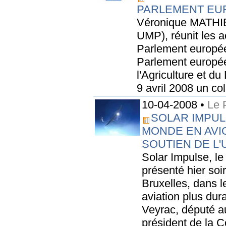
PARLEMENT EU
Véronique MATHI
UMP), réunit les a
Parlement europé
Parlement europé
l'Agriculture et d
9 avril 2008 un col
10-04-2008 •
Le 
SOLAR IMPUL
MONDE EN AVI
SOUTIEN DE L
Solar Impulse, le 
présenté hier so
Bruxelles, dans 
aviation plus dur
Veyrac, député a
président de la 