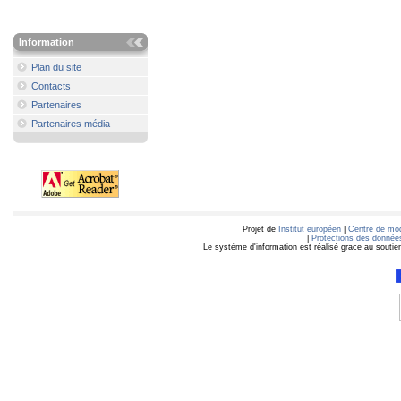
Information
Plan du site
Contacts
Partenaires
Partenaires média
Projet de
Institut européen
|
Centre de mod
|
Protections des données
Le système d'information est réalisé grace au soutie