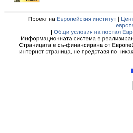
Проект на
Европейския институт
|
Цент
европ
|
Общи условия на портал Евр
Информационната система е реализиран
Страницата е съ-финансирана от Европей
интернет страница, не представя по ника