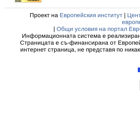
Проект на
Европейския институт
|
Цент
европ
|
Общи условия на портал Евр
Информационната система е реализиран
Страницата е съ-финансирана от Европей
интернет страница, не представя по ника