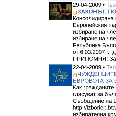
29-04-2009 •
Тво
ЗАКОНЪТ, П
Консолидирана в
Европейския пар
избиране на чл
избиране на чл
Република Българ
от 6.03.2007 г.,
ПРИПОМНЯ: Закон
22-04-2009 •
Тво
ЧУЖДЕНЦИТЕ 
ЕВРОВОТА ЗА 
Как гражданите 
гласуват за бъл
Съобщение на Ц
http://izboriep.bt
избирателна ком