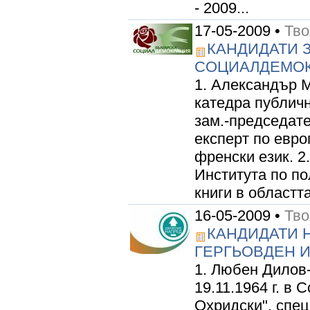
- 2009...
17-05-2009 •
Тво
КАНДИДАТИ З
СОЦИАЛДЕМО
1. Александър 
катедра публичн
зам.-председате
експерт по евро
френски език. 2
Института по п
книги в областт
16-05-2009 •
Тво
КАНДИДАТИ Н
ГЕРГЬОВДЕН И
1. Любен Дилов
19.11.1964 г. в
Охридски", спец