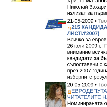
Христо Матанов 
Николай Захарие
излизат за първи
21-05-2009 •
Тво
215 КАНДИДАТ
ЛИСТИ'2007)
Всичко за евров
26 юли 2009 г.
внимание всички
кандидати за бъ
съпоставени с к
през 2007 годин
изборните резул
20-05-2009 •
Тво
ЕВРОДЕПУТА
ЧИТАТЕЛИТЕ Н
Номинираната о