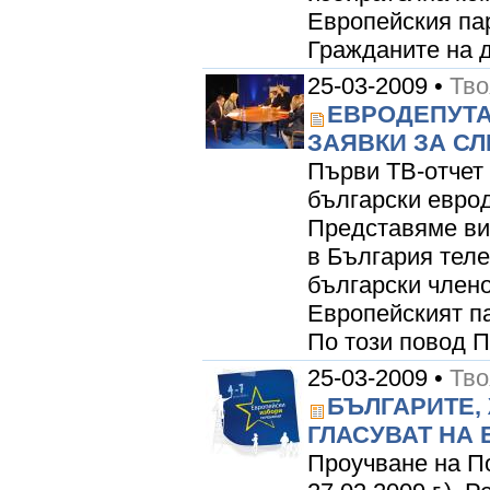
Европейския па
Гражданите на д
25-03-2009 •
Тво
ЕВРОДЕПУТА
ЗАЯВКИ ЗА СЛ
Първи ТВ-отчет 
български еврод
Представяме ви 
в България теле
български члено
Европейският п
По този повод 
25-03-2009 •
Тво
БЪЛГАРИТЕ,
ГЛАСУВАТ НА 
Проучване на П