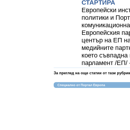
СТАРТИРА
Европейски инс
политики и Порт
комуникационна
Европейския па
център на ЕП н
медийните парт
което съвпадна 
парламент /ЕП/ -
За преглед на още статии от тази рубри
Специално от Портал Европа