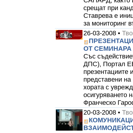
САПАРД, както 
срещат при кан
Ставрева е ини
за мониторинг в
26-03-2008 •
Тво
ПРЕЗЕНТАЦИ
ОТ СЕМИНАРА
Със съдействие
ДПС), Портал Е
презентациите и
представени на
хората с уврежд
осигуряването н
Франческо Гароф
20-03-2008 •
Тво
КОМУНИКАЦИ
ВЗАИМОДЕЙСТ