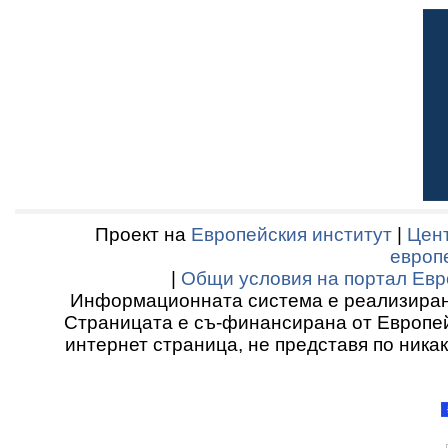
Проект на
Европейския институт
|
Цент
европ
|
Общи условия на портал Евр
Информационната система е реализиран
Страницата е съ-финансирана от Европей
интернет страница, не представя по ника