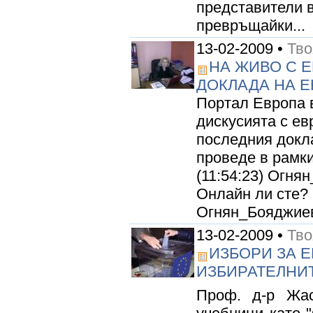
представители 
превръщайки...
13-02-2009 •
Тво
НА ЖИВО С 
ДОКЛАДА НА Е
Портал Европа в
дискусията с ев
последния докл
проведе в рамки
(11:54:23) Огня
Онлайн ли сте? 
Огнян_Бояджиев
13-02-2009 •
Тво
ИЗБОРИ ЗА 
ИЗБИРАТЕЛНИТ
Проф. д-р Жас