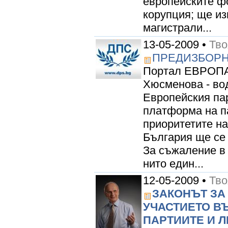
европейските ф
корупция; ще из
магистрали...
13-05-2009 •
Тво
ПРЕДИЗБОРН
Портал ЕВРОПА 
Хюсменова - вод
Европейския па
платформа на п
приоритетите на
България ще се
За съжаление в 
нито един...
12-05-2009 •
Тво
ЗАКОНЪТ ЗА
УЧАСТИЕТО ВЪ
ПАРТИИТЕ И Л