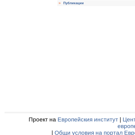
Публикации
Проект на
Европейския институт
|
Цент
европ
|
Общи условия на портал Евр