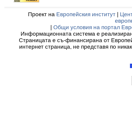
Проект на
Европейския институт
|
Цент
европ
|
Общи условия на портал Евр
Информационната система е реализиран
Страницата е съ-финансирана от Европей
интернет страница, не представя по ника