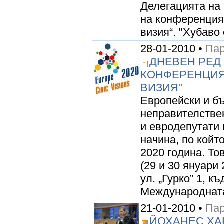
Делегацията на
на конференция
визия“. "Хубаво 
28-01-2010 •
Пар
ДНЕВЕН РЕД
КОНФЕРЕНЦИЯ 
ВИЗИЯ"
Европейски и бъ
неправителстве
и евродепутати
начина, по койт
2020 година. То
(29 и 30 януари 
ул. „Гурко” 1, к
Международната
21-01-2010 •
Пар
ЙОХАНЕС ХАН