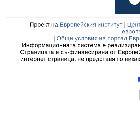
Проект на
Европейския институт
|
Цент
европ
|
Общи условия на портал Евр
Информационната система е реализиран
Страницата е съ-финансирана от Европей
интернет страница, не представя по ника