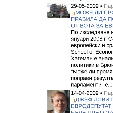
29-05-2009 •
Пар
МОЖЕ ЛИ ПР
ПРАВИЛА ДА П
ОТ ВОТА ЗА Е
По изследване 
януари 2008 г. 
европейски и ср
School of Econom
Хагеман е анал
политики в Брю
"Може ли промя
поправи резулта
парламент?" е...
14-04-2009 •
Пар
ДЖЕФ ЛОВИТ:
ЕВРОДЕПУТАТ 
БЪДЕ ПРЕДСТА