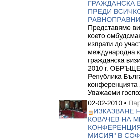
ГРАЖДАНСКА В
ПРЕДИ ВСИЧК
РАВНОПРАВНИ
Представяме ви 
което омбудсман
изпрати до учас
международна к
гражданска визи
2010 г. ОБРЪЩ
Република Бълг
конференцията 
Уважаеми госпож
02-02-2010 •
Пар
ИЗКАЗВАНЕ 
КОВАЧЕВ НА 
КОНФЕРЕНЦИЯ 
МИСИЯ" В СО