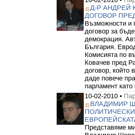
Д-Р АНДРЕЙ
ДОГОВОР ПРЕ
Възможности и 
договор за бъд
демокрация. Ав
България. Евро
Комисията по в
Ковачев пред Р
договор, който в
даде повече пр
парламент като 
10-02-2010 •
Пар
ВЛАДИМИР Ш
ПОЛИТИЧЕСКИ
ЕВРОПЕЙСКАТ
Представяме ми