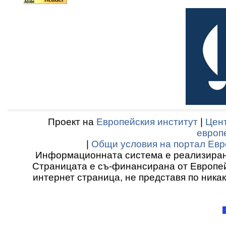
Проект на
Европейския институт
|
Цент
европ
|
Общи условия на портал Евр
Информационната система е реализиран
Страницата е съ-финансирана от Европей
интернет страница, не представя по ника