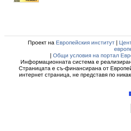
Проект на
Европейския институт
|
Цент
европ
|
Общи условия на портал Евр
Информационната система е реализиран
Страницата е съ-финансирана от Европей
интернет страница, не представя по ника