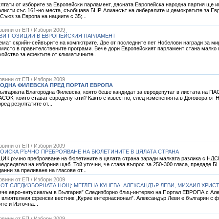
тати от изборите за Европейски парламент, дясната Европейска народна партия ще им
листи със 161-но места, съобщава БНР. Алиансът на либералите и демократите за Евр
Съюз за Европа на нациите с 35;...
Новини от ЕП / Избори 2009
ВИ ПОЗИЦИИ В ЕВРОПЕЙСКИЯ ПАРЛАМЕНТ
мат скрийн-сейвърите на компютрите. Две от последните пет Нобелови награди за мир
ясто в правителствените програми. Вече дори Европейският парламент стана малко п
ойство за ефектите от климатичните...
Новини от ЕП / Избори 2009
РОДНА ФИЛЕВСКА ПРЕД ПОРТАЛ ЕВРОПА
гарката Благородна Филевска, която беше кандидат за евродепутат в листата на ПАС
АСОК, които стават евродепутати? Както е известно, след измененията в Договора от Н
ред резултатите от...
Новини от ЕП / Избори 2009
ПОИСКА РЪЧНО ПРЕБРОЯВАНЕ НА БЮЛЕТИНИТЕ В ЦЯЛАТА СТРАНА
ЦИК ръчно преброяване на бюлетините в цялата страна заради малката разлика с НДС
едседател на изборния щаб. Той уточни, че става въпрос за 250-300 гласа, предаде Б
анни за преливане на гласове от...
Новини от ЕП / Избори 2009
ОТ СЛЕДИЗБОРНАТА НОЩ: МЕГЛЕНА КУНЕВА, АЛЕКСАНДЪР ЛЕВИ, МИХАИЛ ХРИС
ече евро-ентусиазъм в България” Следизборно блиц-интервю на Портал ЕВРОПА с Алек
влиятелния френски вестник „Курие ентернасионал”. Александър Леви е българин с ф
те и Източна...
Новини от ЕП / Избори 2009