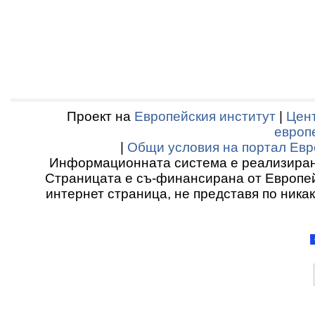
Проект на
Европейския институт
|
Цент
европ
|
Общи условия на портал Евр
Информационната система е реализиран
Страницата е съ-финансирана от Европей
интернет страница, не представя по ника