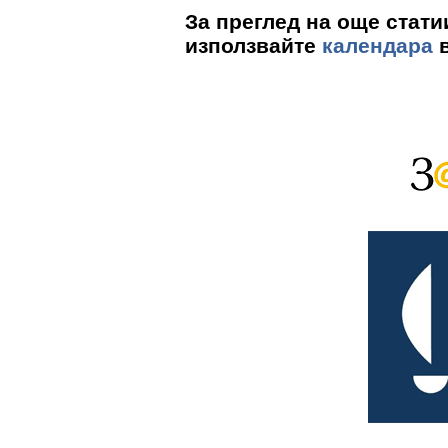
За преглед на още стати
използвайте
календара
в