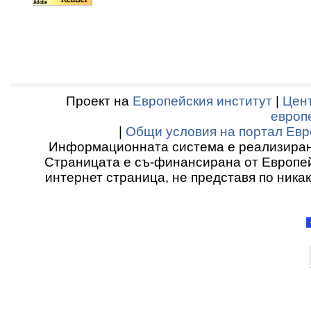
Проект на
Европейския институт
|
Цент
европ
|
Общи условия на портал Евр
Информационната система е реализиран
Страницата е съ-финансирана от Европей
интернет страница, не представя по ника