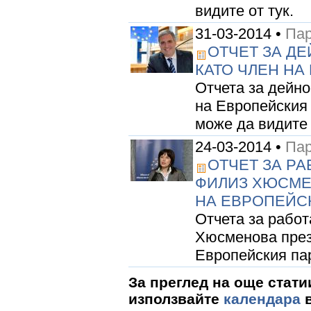
видите от тук.
31-03-2014 •
Пар
ОТЧЕТ ЗА Д
КАТО ЧЛЕН Н
Отчета за дейно
на Европейския
може да видите
24-03-2014 •
Пар
ОТЧЕТ ЗА РА
ФИЛИЗ ХЮСМЕН
НА ЕВРОПЕЙС
Отчетa за работ
Хюсменова през
Европейския па
За преглед на още стати
използвайте
календара
в