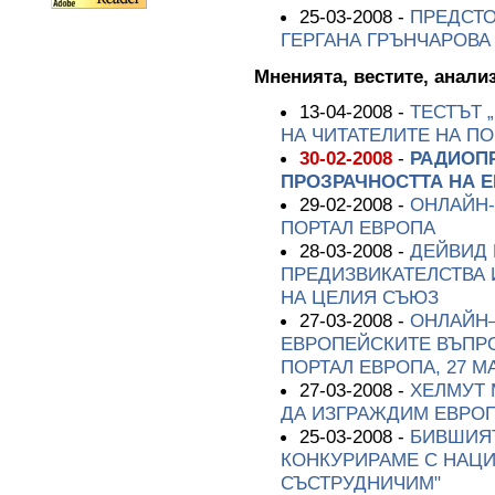
25-03-2008 -
ПРЕДСТО
ГЕРГАНА ГРЪНЧАРОВА
Мненията, вестите, анали
13-04-2008 -
ТЕСТЪТ 
НА ЧИТАТЕЛИТЕ НА П
30-02-2008
-
РАДИОПР
ПРОЗРАЧНОСТТА НА 
29-02-2008 -
ОНЛАЙН-
ПОРТАЛ ЕВРОПА
28-03-2008 -
ДЕЙВИД 
ПРЕДИЗВИКАТЕЛСТВА 
НА ЦЕЛИЯ СЪЮЗ
27-03-2008 -
ОНЛАЙН–
ЕВРОПЕЙСКИТЕ ВЪПРО
ПОРТАЛ ЕВРОПА, 27 МАР
27-03-2008 -
ХЕЛМУТ 
ДА ИЗГРАЖДИМ ЕВРОП
25-03-2008 -
БИВШИЯТ
КОНКУРИРАМЕ С НАЦИ
СЪСТРУДНИЧИМ"