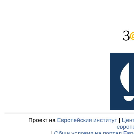
Проект на
Европейския институт
|
Цент
европ
|
Общи условия на портал Евр