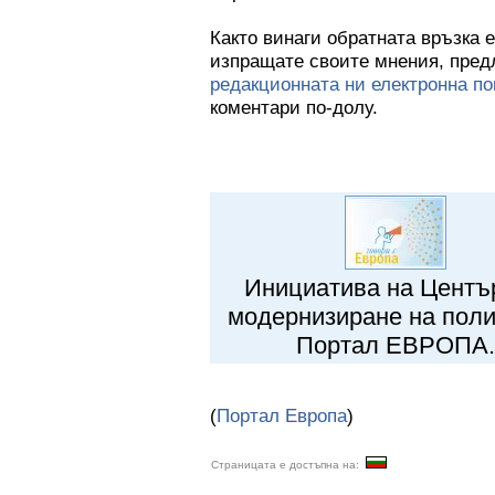
Както винаги обратната връзка е
изпращате своите мнения, пред
редакционната ни електронна п
коментари по-долу.
Инициатива на Центъ
модернизиране на поли
Портал ЕВРОПА.
(
Портал Европа
)
Страницата е достъпна на: