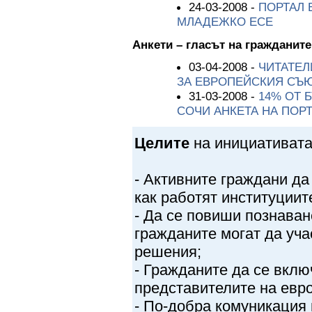
24-03-2008 -
ПОРТАЛ 
МЛАДЕЖКО ЕСЕ
Анкети – гласът на гражданите
03-04-2008 -
ЧИТАТЕЛ
ЗА ЕВРОПЕЙСКИЯ СЪ
31-03-2008 -
14% ОТ 
СОЧИ АНКЕТА НА ПОР
Целите
на инициативата
- Активните граждани да
как работят институциит
- Да се повиши познаван
гражданите могат да уча
решения;
- Гражданите да се вклю
представителите на евро
- По-добра комуникация