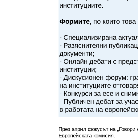
институциите.
Формите
, по които тов
- Специализирана актуа
- Разяснителни публикац
документи;
- Онлайн дебати с предс
институции;
- Дискусионен форум: гр
на институциите отговар
- Конкурси за есе и сним
- Публичен дебат за уча
в работата на европейск
През април фокусът на „Говори 
Европейската комисия.