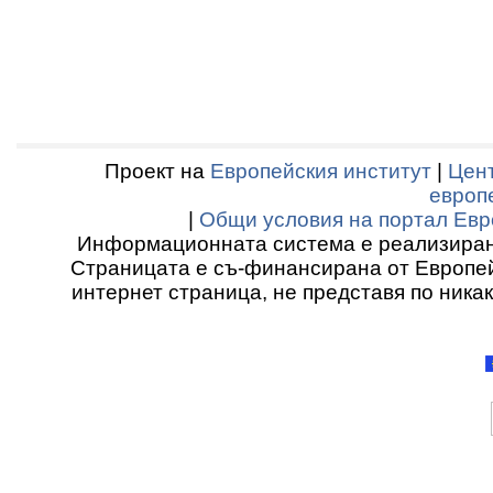
Проект на
Европейския институт
|
Цент
европ
|
Общи условия на портал Евр
Информационната система е реализиран
Страницата е съ-финансирана от Европей
интернет страница, не представя по ника