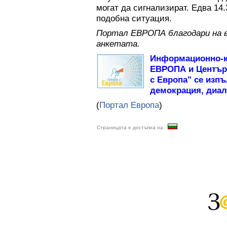
могат да сигнализират. Едва 14.
подобна ситуация.
Портал ЕВРОПА благодари на в
анкетата.
Информационно-к
ЕВРОПА и Центъра
с Европа" се изпъ
демокрация, диал
(
Портал Европа
)
Страницата е достъпна на: