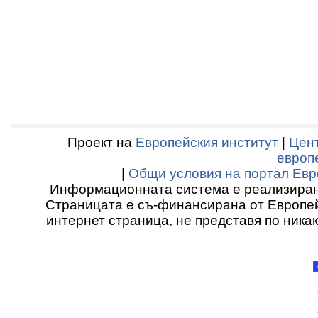
Проект на
Европейския институт
|
Цент
европ
|
Общи условия на портал Евр
Информационната система е реализиран
Страницата е съ-финансирана от Европей
интернет страница, не представя по ника