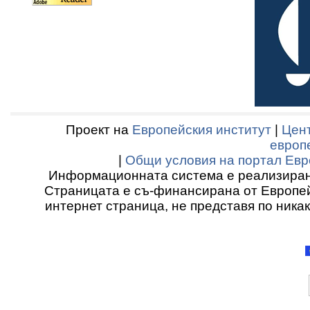
Проект на
Европейския институт
|
Цент
европ
|
Общи условия на портал Евр
Информационната система е реализиран
Страницата е съ-финансирана от Европей
интернет страница, не представя по ника