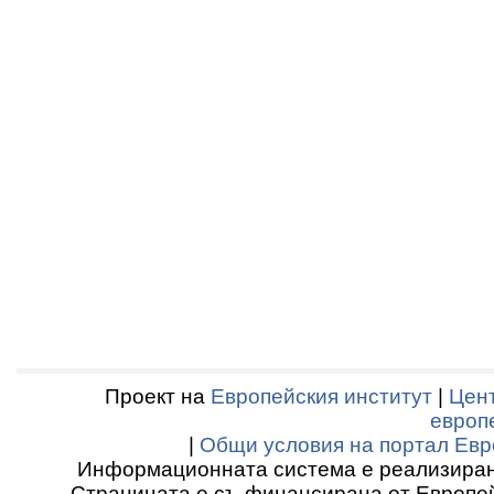
Проект на
Европейския институт
|
Цент
европ
|
Общи условия на портал Евр
Информационната система е реализиран
Страницата е съ-финансирана от Европей