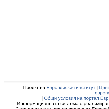
Проект на
Европейския институт
|
Цент
европ
|
Общи условия на портал Евр
Информационната система е реализиран
Страницата е съ-финансирана от Европей