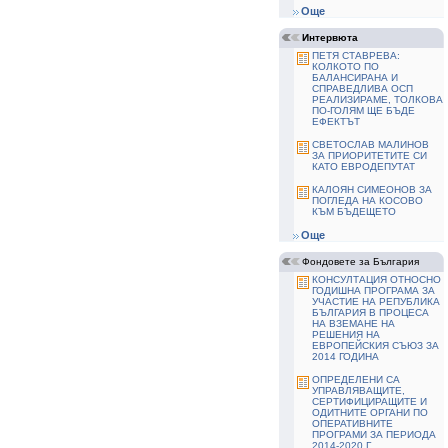
Още
Интервюта
ПЕТЯ СТАВРЕВА:
КОЛКОТО ПО
БАЛАНСИРАНА И
СПРАВЕДЛИВА ОСП
РЕАЛИЗИРАМЕ, ТОЛКОВА
ПО-ГОЛЯМ ЩЕ БЪДЕ
ЕФЕКТЪТ
СВЕТОСЛАВ МАЛИНОВ
ЗА ПРИОРИТЕТИТЕ СИ
КАТО ЕВРОДЕПУТАТ
КАЛОЯН СИМЕОНОВ ЗА
ПОГЛЕДА НА КОСОВО
КЪМ БЪДЕЩЕТО
Още
Фондовете за България
КОНСУЛТАЦИЯ ОТНОСНО
ГОДИШНА ПРОГРАМА ЗА
УЧАСТИЕ НА РЕПУБЛИКА
БЪЛГАРИЯ В ПРОЦЕСА
НА ВЗЕМАНЕ НА
РЕШЕНИЯ НА
ЕВРОПЕЙСКИЯ СЪЮЗ ЗА
2014 ГОДИНА
ОПРЕДЕЛЕНИ СА
УПРАВЛЯВАЩИТЕ,
СЕРТИФИЦИРАЩИТЕ И
ОДИТНИТЕ ОРГАНИ ПО
ОПЕРАТИВНИТЕ
ПРОГРАМИ ЗА ПЕРИОДА
2014-2020 Г.