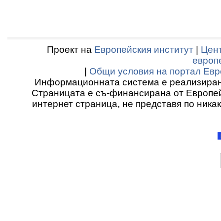
Проект на
Европейския институт
|
Цент
европ
|
Общи условия на портал Евр
Информационната система е реализиран
Страницата е съ-финансирана от Европей
интернет страница, не представя по ника