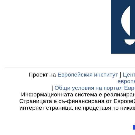
Проект на
Европейския институт
|
Цент
европ
|
Общи условия на портал Евр
Информационната система е реализиран
Страницата е съ-финансирана от Европей
интернет страница, не представя по ника