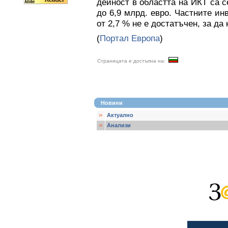
дейност в областта на ИКТ са с
до 6,9 млрд. евро. Частните и
от 2,7 % не е достатъчен, за д
(
Портал Европа
)
Страницата е достъпна на:
Новини
Актуално
Анализи