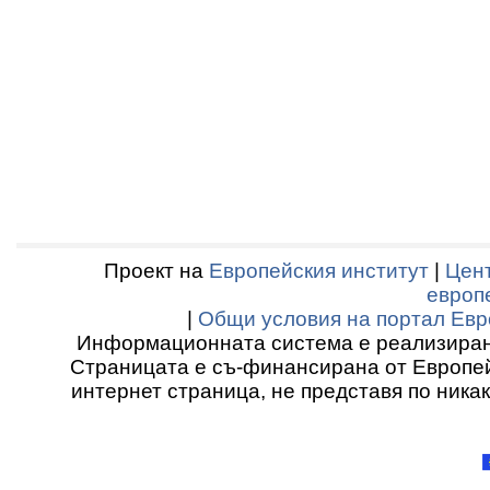
Проект на
Европейския институт
|
Цент
европ
|
Общи условия на портал Евр
Информационната система е реализиран
Страницата е съ-финансирана от Европей
интернет страница, не представя по ника