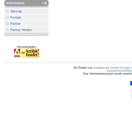
Information
Sitemap
Kontakt
Partner
Partner Medien
herunterladen
Ein Projekt von
Europäisches Institut
|
Centre f
|
Datenschutzerklär
Das Informationssystem wurde verwirkli