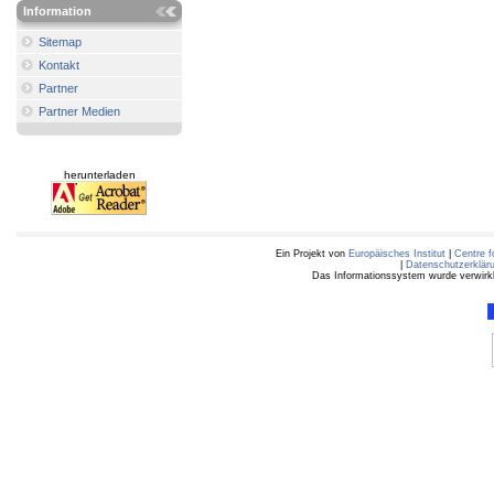
Information
Sitemap
Kontakt
Partner
Partner Medien
herunterladen
Ein Projekt von
Europäisches Institut
|
Centre f
|
Datenschutzerklär
Das Informationssystem wurde verwirkli