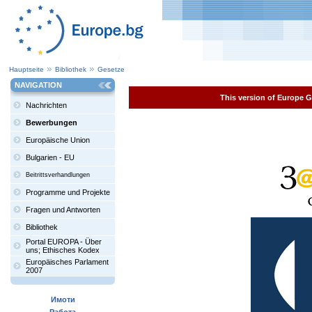
Hauptseite
Bibliothek
Gesetze
NAVIGATION
This version of Europe Ga
Nachrichten
Bewerbungen
Europäische Union
Bulgarien - EU
Beitrittsverhandlungen
Programme und Projekte
Fragen und Antworten
Bibliothek
Portal EUROPA - Über
uns; Ethisches Kodex
Europäisches Parlament
2007
Имоти