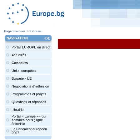
Page d’accueil
Librairie
NAVIGATION
Portail EUROPE en direct
Actualités
Concours
Union européen
Bulgarie - UE
Negociations d"adhesion
Programmes et projets
Questions et réponses
Librairie
Portail « Europe » - qui
sommes nous ; ligne
éditoriale
Le Parlement europeen
2007