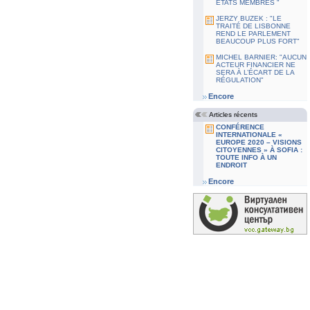
ETATS MEMBRES "
JERZY BUZEK : "LE
TRAITÉ DE LISBONNE
REND LE PARLEMENT
BEAUCOUP PLUS FORT"
MICHEL BARNIER: "AUCUN
ACTEUR FINANCIER NE
SERA À L’ÉCART DE LA
RÉGULATION"
Encore
Articles récents
CONFÉRENCE
INTERNATIONALE «
EUROPE 2020 – VISIONS
CITOYENNES » À SOFIA :
TOUTE INFO À UN
ENDROIT
Encore