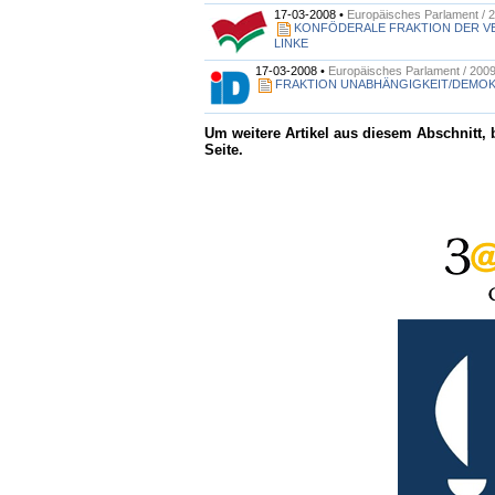
17-03-2008 •
Europäisches Parlament / 
KONFÖDERALE FRAKTION DER V
LINKE
17-03-2008 •
Europäisches Parlament / 200
FRAKTION UNABHÄNGIGKEIT/DEMOK
Um weitere Artikel aus diesem Abschnitt,
Seite.