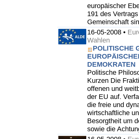
europäischer Ebe
191 des Vertrags
Gemeinschaft sind
16-05-2008 •
Eur
Wahlen
POLITISCHE
EUROPÄISCHE
DEMOKRATEN
Politische Philo
Kurzen Die Frakt
offenen und weitb
der EU auf. Verfah
die freie und dyn
wirtschaftliche un
Besorgtheit um d
sowie die Achtung