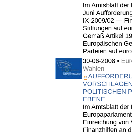
Im Amtsblatt der
Juni Aufforderun
IX-2009/02 — Fina
Stiftungen auf eu
Gemäß Artikel 19
Europäischen Gem
Parteien auf euro
30-06-2008 •
Eur
Wahlen
AUFFORDERU
VORSCHLÄGEN 
POLITISCHEN 
EBENE
Im Amtsblatt der
Europaparlament 
Einreichung von 
Finanzhilfen an d