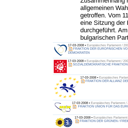
Zusammenhang mi
allgemeinen Wah
getroffen. Vom 11
eine Sitzung der
durchgeführt. Am
bulgarischen Part
17-03-2008 •
Europäisches Parlament / 20
FRAKTION DER EUROPÄISCHEN VO
DEMOKRATEN
17-03-2008 •
Europäisches Parlament / 20
SOZIALDEMOKRATISCHE FRAKTION
17-03-2008 •
Europäisches Parlam
FRAKTION DER ALLIANZ D
17-03-2008 •
Europäisches Parlament /
FRAKTION UNION FÜR DAS EUR
17-03-2008 •
Europäisches Parlament 
FRAKTION DER GRÜNEN / FREI