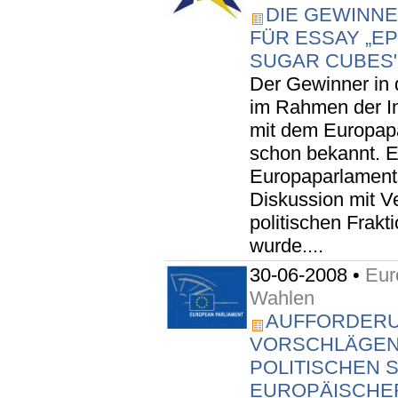
DIE GEWINNE
FÜR ESSAY „EP
SUGAR CUBES
Der Gewinner in 
im Rahmen der In
mit dem Europapar
schon bekannt. E
Europaparlaments
Diskussion mit Ve
politischen Frak
wurde....
30-06-2008 •
Eur
Wahlen
AUFFORDERU
VORSCHLÄGEN 
POLITISCHEN 
EUROPÄISCHE