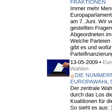
FRAKTIONEN
Immer mehr Mens
Europaparlament
am 7. Juni. Wir v
gestellten Frage
Abgeordneten im 
Welche Parteien 
gibt es und wofür
Parteifinanzierun
13-05-2009 •
Eur
Wahlen
DIE NUMMERN
EUROPAWAHL 
Der zentrale Wah
durch das Los di
Koalitionen für d
So sieht es aus: