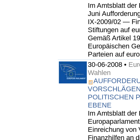
Im Amtsblatt der
Juni Aufforderun
IX-2009/02 — Fina
Stiftungen auf eu
Gemäß Artikel 19
Europäischen Gem
Parteien auf euro
30-06-2008 •
Eur
Wahlen
AUFFORDERU
VORSCHLÄGEN 
POLITISCHEN 
EBENE
Im Amtsblatt der
Europaparlament 
Einreichung von 
Finanzhilfen an d