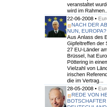
veranstaltet wurd
wird im Rahmen..
22-06-2008 •
Eur
NACH DER AB
NUN, EUROPA?
Aus Anlass des 
Gipfeltreffen der
27 EU-Länder am 
Brüssel, hat Eur
Pöttering in eine
Vielzahl von Län
irischen Referen
die im Vertrag...
28-05-2008 •
Eur
REDE VON HE
BOTSCHAFTER