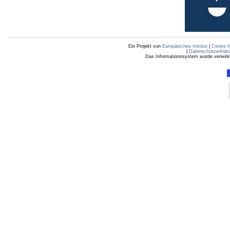
Ein Projekt von
Europäisches Institut
|
Centre f
|
Datenschutzerklär
Das Informationssystem wurde verwirkli