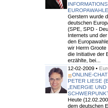
INFORMATIONS
EUROPAWAHLE
Gerstern wurde d
deutschen Europ
(SPE, SPD - Deut
Internets und der
den Europawahle
wir Herrn Groote
die Initiative der
erzählte, bei...
12-02-2009 •
Eur
ONLINE-CHAT
PETER LIESE (
„ENERGIE UND
SCHWERPUNK
Heute (12.02.200
dem deutschen E