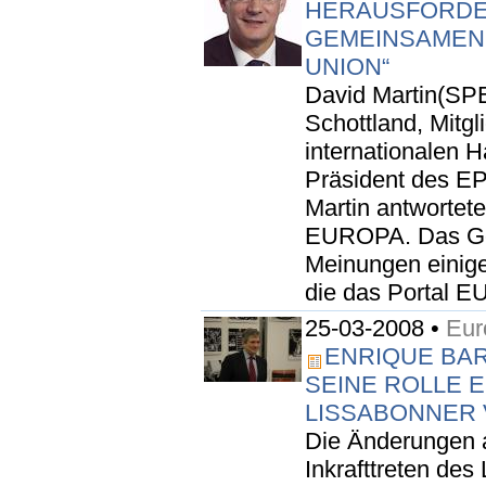
HERAUSFORDE
GEMEINSAMEN
UNION“
David Martin(SPE
Schottland, Mitg
internationalen H
Präsident des EP
Martin antwortete
EUROPA. Das Gesp
Meinungen einig
die das Portal E
25-03-2008 •
Eur
ENRIQUE BAR
SEINE ROLLE 
LISSABONNER
Die Änderungen 
Inkrafttreten de