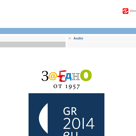
Mitt
Audio