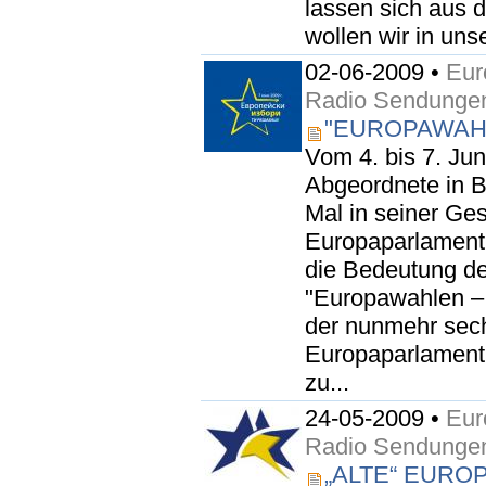
lassen sich aus 
wollen wir in unse
02-06-2009 •
Eur
Radio Sendunge
"EUROPAWAHL
Vom 4. bis 7. Ju
Abgeordnete in B
Mal in seiner Ges
Europaparlament
die Bedeutung d
"Europawahlen – 
der nunmehr sec
Europaparlament
zu...
24-05-2009 •
Eur
Radio Sendunge
„ALTE“ EURO