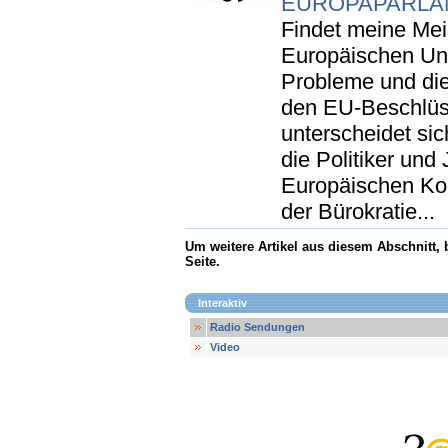
EUROPAPARLA
Findet meine Mein
Europäischen Un
Probleme und di
den EU-Beschlüs
unterscheidet si
die Politiker und 
Europäischen Kom
der Bürokratie...
Um weitere Artikel aus diesem Abschnitt,
Seite.
Interaktiv
Radio Sendungen
Video