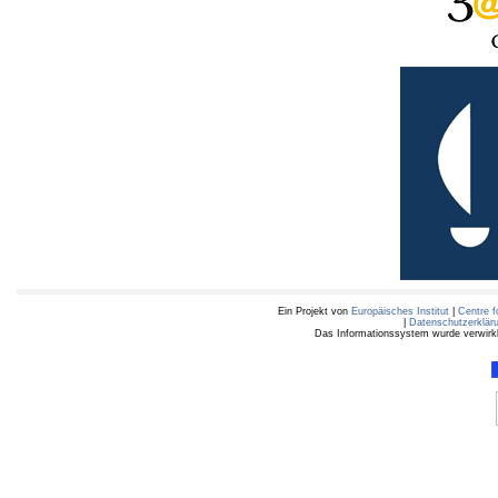
Ein Projekt von
Europäisches Institut
|
Centre f
|
Datenschutzerklär
Das Informationssystem wurde verwirkli