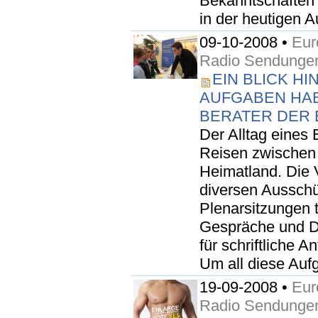
Bekanntschaften e
in der heutigen A
09-10-2008 •
Eur
Radio Sendunge
EIN BLICK HI
AUFGABEN HAB
BERATER DER
Der Alltag eines
Reisen zwischen 
Heimatland. Die V
diversen Aussch
Plenarsitzungen t
Gespräche und D
für schriftliche 
Um all diese Auf
19-09-2008 •
Eur
Radio Sendunge