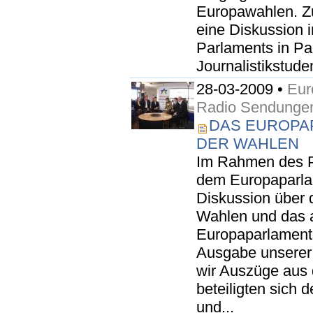
Europawahlen. Z
eine Diskussion
Parlaments in Par
Journalistikstude
28-03-2009 •
Eur
Radio Sendunge
DAS EUROPA
DER WAHLEN
Im Rahmen des Pr
dem Europaparlam
Diskussion über 
Wahlen und das 
Europaparlaments
Ausgabe unserer
wir Auszüge aus 
beteiligten sich
und...