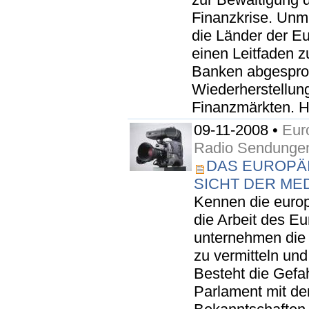
Finanzkrise. Unmi
die Länder der E
einen Leitfaden 
Banken abgesproch
Wiederherstellun
Finanzmärkten. H
09-11-2008 •
Euro
Radio Sendunge
DAS EUROPÄ
SICHT DER ME
Kennen die euro
die Arbeit des 
unternehmen die 
zu vermitteln un
Besteht die Gefa
Parlament mit den