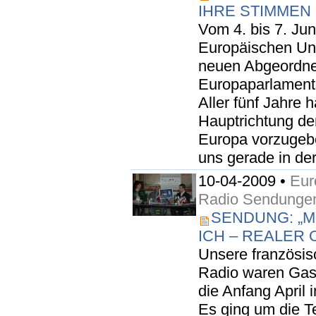
IHRE STIMMEN
Vom 4. bis 7. Jun
Europäischen Uni
neuen Abgeordne
Europaparlaments
Aller fünf Jahre 
Hauptrichtung der
Europa vorzugebe
uns gerade in de
10-04-2009 •
Eur
Radio Sendunge
SENDUNG: „
ICH – REALER 
Unsere französis
Radio waren Gast
die Anfang April 
Es ging um die 