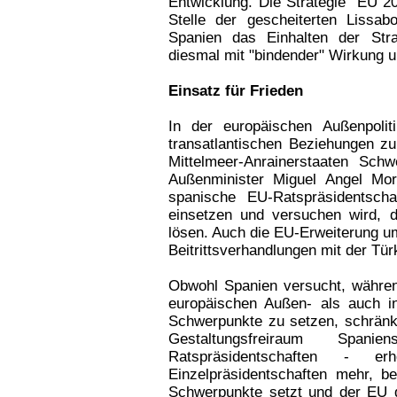
Entwicklung. Die Strategie "EU 20
Stelle der gescheiterten Lissab
Spanien das Einhalten der Strat
diesmal mit "bindender" Wirkung 
Einsatz für Frieden
In der europäischen Außenpolit
transatlantischen Beziehungen z
Mittelmeer-Anrainerstaaten Schw
Außenminister Miguel Angel Mor
spanische EU-Ratspräsidentsch
einsetzen und versuchen wird, de
lösen. Auch die EU-Erweiterung um
Beitrittsverhandlungen mit der Tür
Obwohl Spanien versucht, währen
europäischen Außen- als auch in
Schwerpunkte zu setzen, schränkt
Gestaltungsfreiraum Spa
Ratspräsidentschaften - 
Einzelpräsidentschaften mehr, b
Schwerpunkte setzt und der EU d