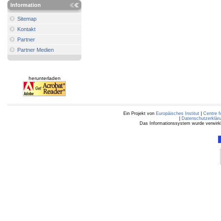
Information
Sitemap
Kontakt
Partner
Partner Medien
herunterladen
Ein Projekt von
Europäisches Institut
|
Centre f
|
Datenschutzerklär
Das Informationssystem wurde verwirkli