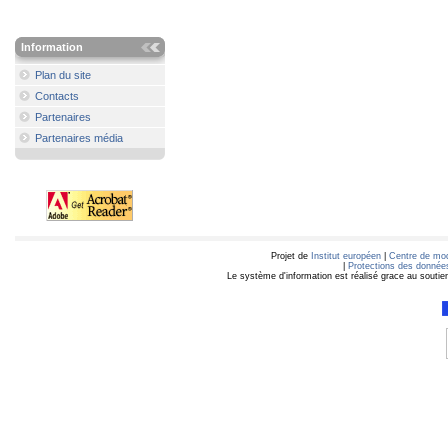
Information
Plan du site
Contacts
Partenaires
Partenaires média
Projet de
Institut européen
|
Centre de mod
|
Protections des données
Le système d'information est réalisé grace au soutie