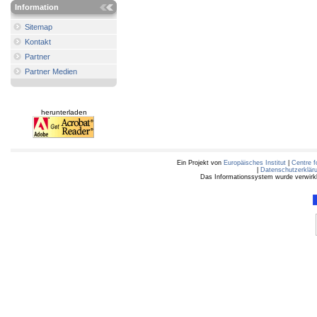
Information
Sitemap
Kontakt
Partner
Partner Medien
herunterladen
Ein Projekt von
Europäisches Institut
|
Centre f
|
Datenschutzerklär
Das Informationssystem wurde verwirkli