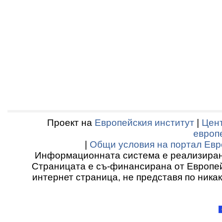
Проект на
Европейския институт
|
Цент
европ
|
Общи условия на портал Евр
Информационната система е реализиран
Страницата е съ-финансирана от Европей
интернет страница, не представя по ника