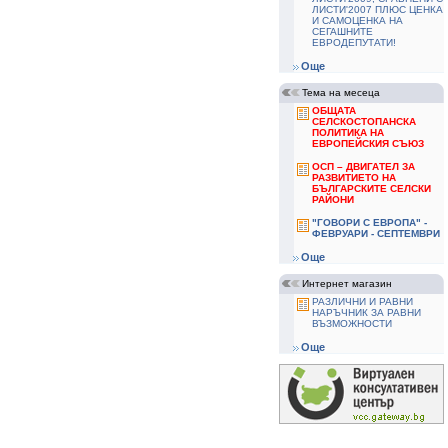
ЛИСТИ'2007 ПЛЮС ЦЕНКА
И САМОЦЕНКА НА
СЕГАШНИТЕ
ЕВРОДЕПУТАТИ!
Още
Тема на месеца
ОБЩАТА
СЕЛСКОСТОПАНСКА
ПОЛИТИКА НА
ЕВРОПЕЙСКИЯ СЪЮЗ
ОСП – ДВИГАТЕЛ ЗА
РАЗВИТИЕТО НА
БЪЛГАРСКИТЕ СЕЛСКИ
РАЙОНИ
"ГОВОРИ С ЕВРОПА" -
ФЕВРУАРИ - СЕПТЕМВРИ
Още
Интернет магазин
РАЗЛИЧНИ И РАВНИ
НАРЪЧНИК ЗА РАВНИ
ВЪЗМОЖНОСТИ
Още